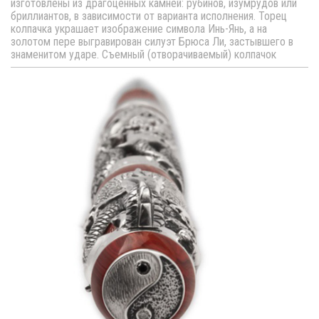
изготовлены из драгоценных камней: рубинов, изумрудов или
бриллиантов, в зависимости от варианта исполнения. Торец
колпачка украшает изображение символа Инь-Янь, а на
золотом пере выгравирован силуэт Брюса Ли, застывшего в
знаменитом ударе. Съемный (отворачиваемый) колпачок