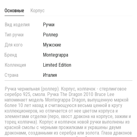
Основные
Корпус
Вид изделия
Ручки
Тип ручки
Роллер
Для кого
Мужские
Бренд
Montegrappa
Коллекция
Limited Edition
Страна
Италия
Ручка чернильная (роллер). Корпус, колпачок - стерлинговое
серебро 925, смола. Ручка The Dragon 2010 Bruce Lee
напоминает модель Montegrappa Dragon, выпущенную маркой
более 10 лет назад и считающуюся весьма ценной в кругу
коллекционеров, но отличается от нее цветом корпуса и
элементами отделки (перо, хвост дракона на корпусе, зажим и
торец колпачка). Корпус и колпачок новой ручки выполнены из
красной смолы с черными прожилками и украшены двумя
драконами, созданными из серебра или золота. Глаза драконов