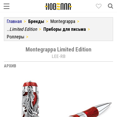
Главная
Бренды
Montegrappa
..Limited Edition
Приборы для письма
Роллеры
Montegrappa Limited Edition
LEE-RB
АРХИВ