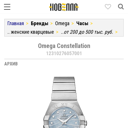
Главная
Бренды
Omega
Часы
.. женские кварцевые
..от 200 до 500 тыс. руб.
Omega Constellation
12310276057001
АРХИВ