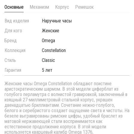
Основные
Механизм
Корпус
Ремешок
Вид изделия
Наручные часы
Для кого
Женские
Бренд
Omega
Коллекция
Constellation
Стиль
Classic
Гарантия
5 лет
Женские часы Omega Constellation обладают поистине
аристократическим шармом. В этой модели циферблат из
голубого перламутра с волнистой гравировкой, заключенный в
изящный 27-миллиметровый стальной корпус, украшен
двенадцатью бриллиантами. Сочетание нежно-голубого,
белого и серебристого создает ощущение света и чистоты. На
безеле выгравированы римские цифры, удобный браслет из
матовой нержавеющей стали воспринимается как
естественное продолжение корпуса. В этой модели
используется кварцевый калибр Omega 1376,