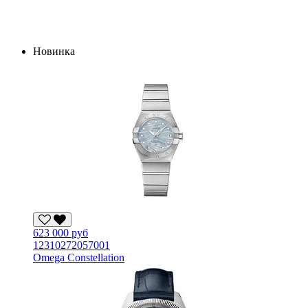
Новинка
623 000 руб
12310272057001
Omega Constellation