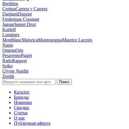
Breitling
Certina
Carrera y Carrera
Damiani
Dupont
Frederique Constant
Jaguar
Jaquet Droz
Korloff
Longines
Montblanc
Majorica
Montegrappa
Maurice Lacroix
Nanis
Omega
Oris
Pesavento
Piaget
Rado
Rapport
Seiko
Ulysse Nardin
Zenith
Поиск
Каталог
Бренды
Новинки
Скидки
Статьи
О нас
Публичная оферта