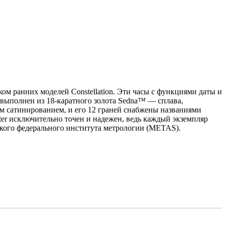
м ранних моделей Constellation. Эти часы с функциями даты и
 выполнен из 18-каратного золота Sedna™ — сплава,
м сатинированием, и его 12 граней снабжены названиями
er исключительно точен и надежен, ведь каждый экземпляр
ского федерального института метрологии (METAS).