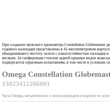
При создании мужского хронометра Constellation Globemaster
годового календаря представлены в 41-миллиметровом корпусе
объединившего чистоту золота с износостойкостью палладия 
месяцев. За сапфировым стеклом задней крышки виден коакси
подвергается серьезным испытаниям, в том числе в условиях
Omega Constellation Globemas
13023412206001
Часы Omega, механические с автоподзаводом в корпусе из зол