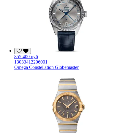
855 400 руб
13033412206001
Omega Constellation Globemaster