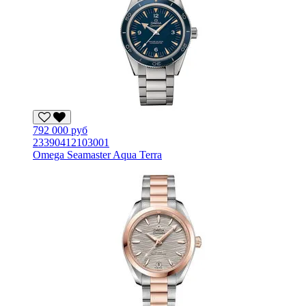
792 000 руб
23390412103001
Omega Seamaster Aqua Terra