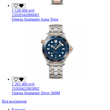
1 128 600 руб
22020342006001
Omega Seamaster Aqua Terra
1 265 400 руб
21020422003002
Omega Seamaster Diver 300M
Вся коллекция
Каталог