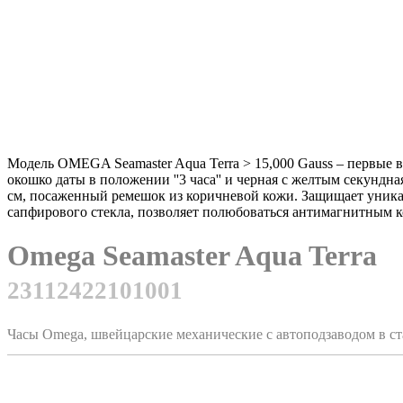
Модель OMEGA Seamaster Aqua Terra > 15,000 Gauss – первые
окошко даты в положении ''3 часа'' и черная с желтым секунд
см, посаженный ремешок из коричневой кожи. Защищает уника
сапфирового стекла, позволяет полюбоваться антимагнитным
Omega Seamaster Aqua Terra
23112422101001
Часы Omega, швейцарские механические с автоподзаводом в с