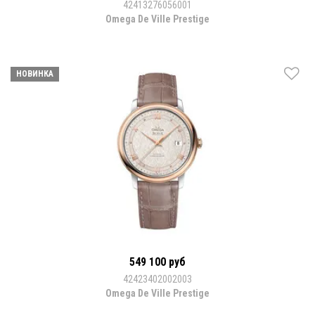
42413276056001
Omega De Ville Prestige
НОВИНКА
549 100 руб
42423402002003
Omega De Ville Prestige