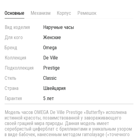
Основные
Механизм
Корпус
Ремешок
Вид изделия
Наручные часы
Для кого
Женские
Бренд
Omega
Коллекция
De Ville
Подколлекция
Prestige
Стиль
Classic
Страна
Швейцария
Гарантия
5 лет
Модель часов OMEGA De Ville Prestige «Butterfly» исполнена
истинной красоты, позаимствованной у завораживающего
своей грацией мира природы. Данная модель имеет
серебристый циферблат с бриллиантами и уникальным узором
в виде бабочек, нанесенным методом ramolayage («точечного