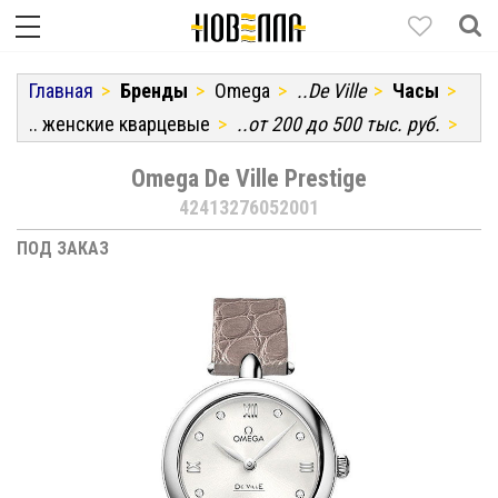
Главная
Бренды
Omega
..De Ville
Часы
.. женские кварцевые
..от 200 до 500 тыс. руб.
Omega De Ville Prestige
42413276052001
ПОД ЗАКАЗ