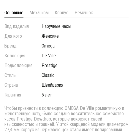
Основные
Механизм
Корпус
Ремешок
Вид изделия
Наручные часы
Для кого
Женские
Бренд
Omega
Коллекция
De Ville
Подколлекция
Prestige
Стиль
Classic
Страна
Швейцария
Гарантия
5 лет
Чтобы привнести в коллекцию OMEGA De Ville романтичную и
женственную ноту, было создано восхитительное семейство
часов Prestige Dewdrop, которые покоряют своей
изысканностью и грацией. У этой кварцевой модели диаметром
27,4 мм корпус из нержавеющей стали имеет полированный