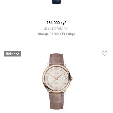
264 000 руб
42413276056001
Omega De Ville Prestige
НОВИНКА