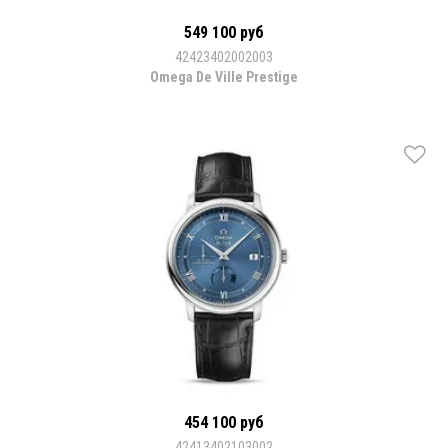
549 100 руб
42423402002003
Omega De Ville Prestige
454 100 руб
42413402103002