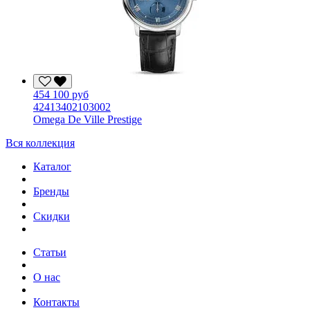
454 100 руб
42413402103002
Omega De Ville Prestige
Вся коллекция
Каталог
Бренды
Скидки
Статьи
О нас
Контакты