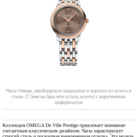
Часы Omega, швейцарские кварцевые в корпусе из золота и
стали 27,5мм на браслете (сталь,золото) с коричневым
циферблатом
Коллекция OMEGA De Ville Prestige привлекает внимание
элегантным классическим дизайном. Часы характеризует
строгий стиль и роскошная вневременная отделка. Эта модель