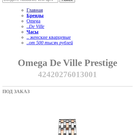
Главная
Бренды
Omega
..De Ville
Часы
.. женские кварцевые
..от 500 тысяч рублей
Omega De Ville Prestige
42420276013001
ПОД ЗАКАЗ