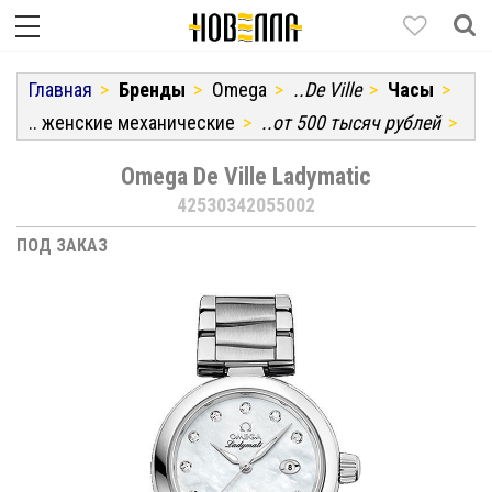
Главная
Бренды
Omega
..De Ville
Часы
.. женские механические
..от 500 тысяч рублей
Omega De Ville Ladymatic
42530342055002
ПОД ЗАКАЗ