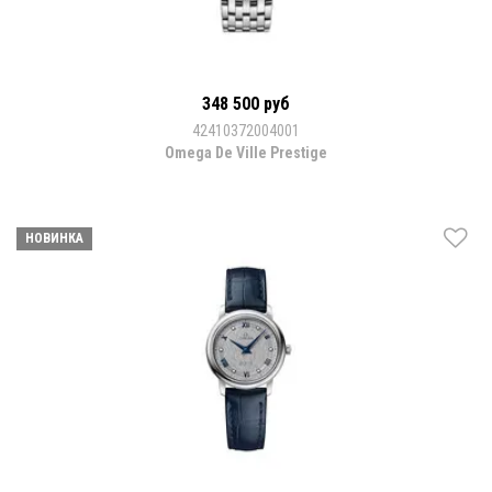
348 500 руб
42410372004001
Omega De Ville Prestige
НОВИНКА