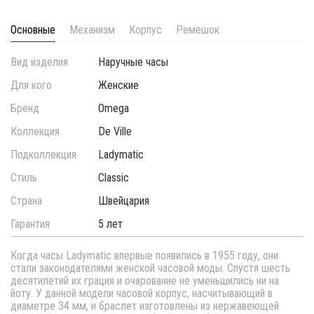
Основные
Механизм
Корпус
Ремешок
Вид изделия
Наручные часы
Для кого
Женские
Бренд
Omega
Коллекция
De Ville
Подколлекция
Ladymatic
Стиль
Classic
Страна
Швейцария
Гарантия
5 лет
Когда часы Ladymatic впервые появились в 1955 году, они
стали законодателями женской часовой моды. Спустя шесть
десятилетий их грация и очарование не уменьшились ни на
йоту. У данной модели часовой корпус, насчитывающий в
диаметре 34 мм, и браслет изготовлены из нержавеющей