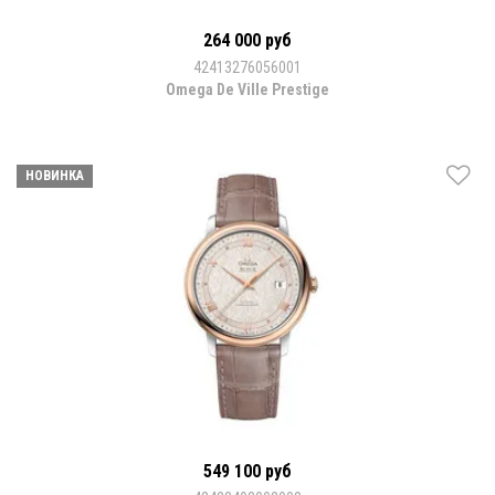
264 000 руб
42413276056001
Omega De Ville Prestige
НОВИНКА
549 100 руб