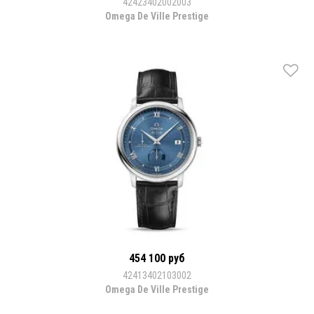
42423402002003
Omega De Ville Prestige
454 100 руб
42413402103002
Omega De Ville Prestige