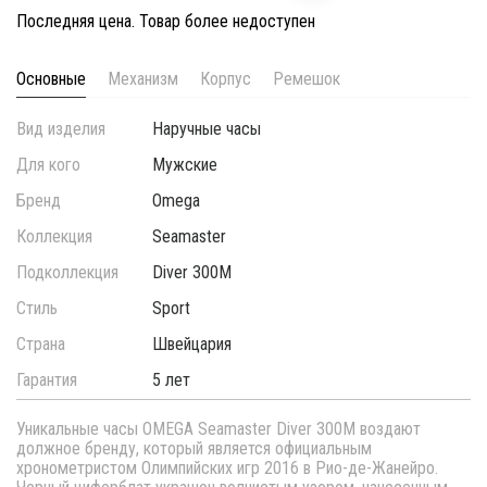
Последняя цена. Товар более недоступен
Основные
Механизм
Корпус
Ремешок
Вид изделия
Наручные часы
Для кого
Мужские
Бренд
Omega
Коллекция
Seamaster
Подколлекция
Diver 300M
Стиль
Sport
Страна
Швейцария
Гарантия
5 лет
Уникальные часы OMEGA Seamaster Diver 300M воздают
должное бренду, который является официальным
хронометристом Олимпийских игр 2016 в Рио-де-Жанейро.