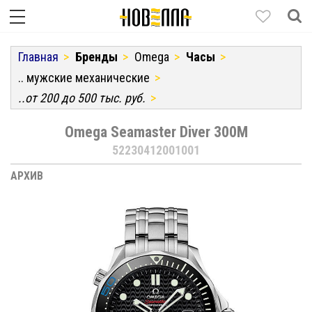
Главная
Бренды
Omega
Часы
.. мужские механические
..от 200 до 500 тыс. руб.
Omega Seamaster Diver 300M
52230412001001
АРХИВ