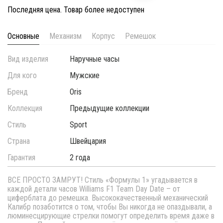
Последняя цена. Товар более недоступен
Основные
Механизм
Корпус
Ремешок
Вид изделия
Наручные часы
Для кого
Мужские
Бренд
Oris
Коллекция
Предыдущие коллекции
Стиль
Sport
Страна
Швейцария
Гарантия
2 года
ВСЕ ПРОСТО ЗАМРУТ! Стиль «Формулы 1» угадывается в
каждой детали часов Williams F1 Team Day Date – от
циферблата до ремешка. Высококачественный механический
Калибр позаботится о том, чтобы Вы никогда не опаздывали, а
люминесцирующие стрелки помогут определить время даже в