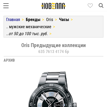
Главная
Бренды
Oris
Часы
.. мужские механические
..от 50 до 100 тыс. руб.
Oris Предыдущие коллекции
635 7613 4174 бр
АРХИВ