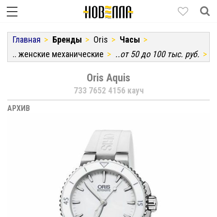
Главная
Бренды
Oris
Часы
.. женские механические
..от 50 до 100 тыс. руб.
Oris Aquis
733 7652 4156 кауч
АРХИВ