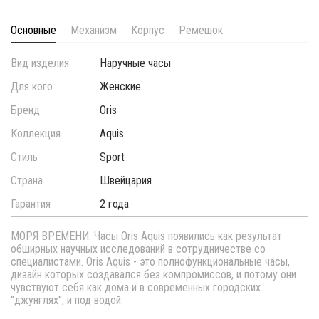
Основные
Механизм
Корпус
Ремешок
Вид изделия
Наручные часы
Для кого
Женские
Бренд
Oris
Коллекция
Aquis
Стиль
Sport
Страна
Швейцария
Гарантия
2 года
МОРЯ ВРЕМЕНИ. Часы Oris Aquis появились как результат
обширных научных исследований в сотрудничестве со
специалистами. Oris Aquis - это полнофункциональные часы,
дизайн которых создавался без компромиссов, и потому они
чувствуют себя как дома и в современных городских
''джунглях'', и под водой.