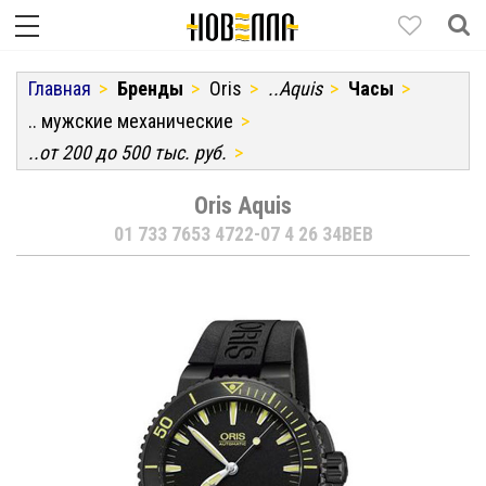
Главная
Бренды
Oris
..Aquis
Часы
.. мужские механические
..от 200 до 500 тыс. руб.
Oris Aquis
01 733 7653 4722-07 4 26 34BEB