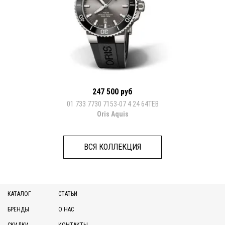
247 500 руб
01 733 7730 7153-07 4 24 64TEB
Oris Aquis
ВСЯ КОЛЛЕКЦИЯ
КАТАЛОГ
СТАТЬИ
БРЕНДЫ
О НАС
СКИДКИ
КОНТАКТЫ