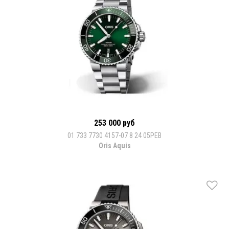
253 000 руб
01 733 7730 4157-07 8 24 05PEB
Oris Aquis