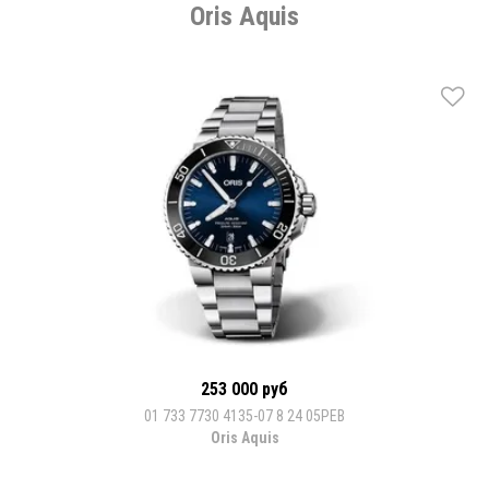
Oris Aquis
253 000 руб
01 733 7730 4135-07 8 24 05PEB
Oris Aquis