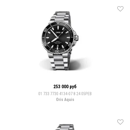
253 000 руб
01 733 7730 4134-07 8 24 05PEB
Oris Aquis