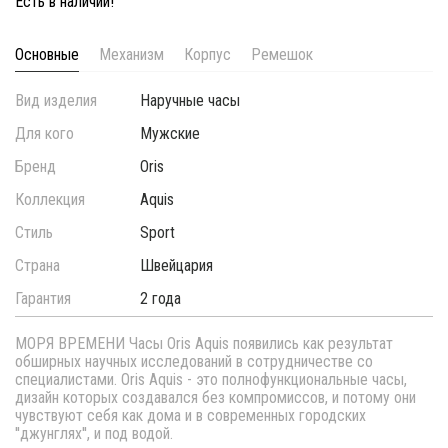
Есть в наличии!
Основные
Механизм
Корпус
Ремешок
Вид изделия
Наручные часы
Для кого
Мужские
Бренд
Oris
Коллекция
Aquis
Стиль
Sport
Страна
Швейцария
Гарантия
2 года
МОРЯ ВРЕМЕНИ Часы Oris Aquis появились как результат
обширных научных исследований в сотрудничестве со
специалистами. Oris Aquis - это полнофункциональные часы,
дизайн которых создавался без компромиссов, и потому они
чувствуют себя как дома и в современных городских
''джунглях'', и под водой.