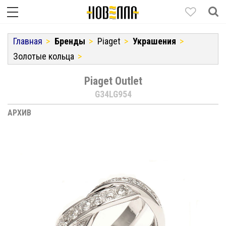
Главная
Бренды
Piaget
Украшения
Золотые кольца
Piaget Outlet
G34LG954
АРХИВ