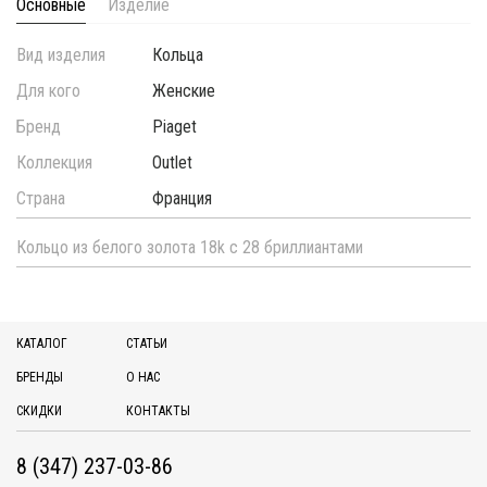
Основные
Изделие
Вид изделия
Кольца
Для кого
Женские
Бренд
Piaget
Коллекция
Outlet
Страна
Франция
Кольцо из белого золота 18k с 28 бриллиантами
КАТАЛОГ
СТАТЬИ
БРЕНДЫ
О НАС
СКИДКИ
КОНТАКТЫ
8 (347) 237-03-86