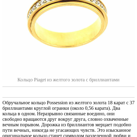
Кольцо Piaget из желтого золота с бриллиантами
Обручальное кольцо Possession из желтого золота 18 карат с 37
бриллиантами круглой огранки (около 0,56 карата). Два
кольца в одном. Неразрывно связанные воедино, они
свободно вращаются друг вокруг друга, словно охваченные
вечным порывом. Дорожка из бриллиантов мерцает подобно
пути вечных, никогда не угасающих чувств. Это изысканное
оригинальное кольцо станет символом разделенной любви и