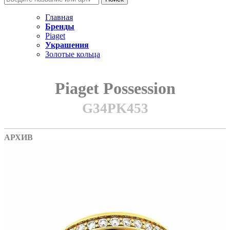
Главная
Бренды
Piaget
Украшения
Золотые кольца
Piaget Possession
G34PK453
АРХИВ