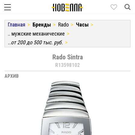
Главная
Бренды
Rado
Часы
.. мужские механические
..от 200 до 500 тыс. руб.
Rado Sintra
R13598102
АРХИВ