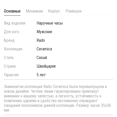
Основные
Механизм
Корпус
Ремешок
Вид изделия
Наручные часы
Для кого
Мужские
Бренд
Rado
Коллекция
Ceramica
Стиль
Casual
Страна
Швейцария
Гарантия
5 лет
Знаменитая коллекция Rado Ceramica была перевыпущена в
новом дизайне. Четкие линии гарантированно привлекут
внимание к вашему запястью, а легкость, устойчивость к
появлению царапин и удобство несомненно оправдают
ожидания поклонников данной коллекции. Размер часов 35х36
мм