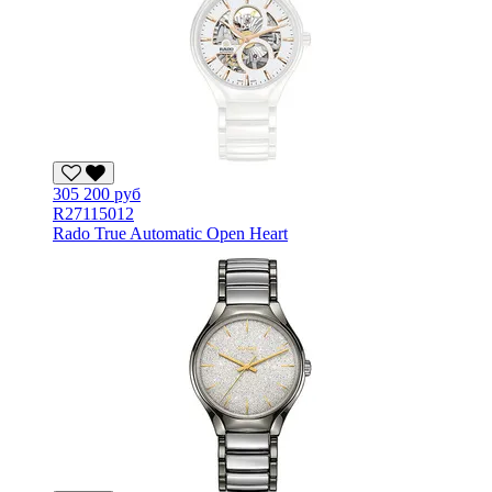
305 200 руб
R27115012
Rado True Automatic Open Heart