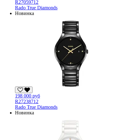
R27059712
Rado True Diamonds
Новинка
198 000 руб
R27238712
Rado True Diamonds
Новинка