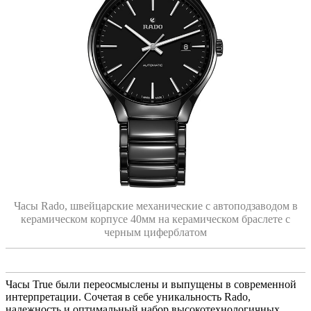
Часы Rado, швейцарские механические с автоподзаводом в
керамическом корпусе 40мм на керамическом браслете с
черным циферблатом
Часы True были переосмыслены и выпущены в современной
интерпретации. Сочетая в себе уникальность Rado,
надежность и оптимальный набор высокотехнологичных