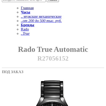
Главная
Часы
.. мужские механические
..от 200 до 500 тыс. руб.
Бренды
Rado
..True
Rado True Automatic
R27056152
ПОД ЗАКАЗ