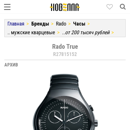
Главная
Бренды
Rado
Часы
.. мужские кварцевые
..от 200 тысяч рублей
Rado True
R27815152
АРХИВ