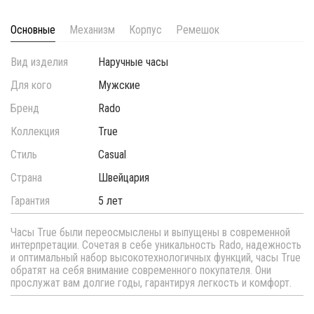
Основные
Механизм
Корпус
Ремешок
Вид изделия
Наручные часы
Для кого
Мужские
Бренд
Rado
Коллекция
True
Стиль
Casual
Страна
Швейцария
Гарантия
5 лет
Часы True были переосмыслены и выпущены в современной
интерпретации. Сочетая в себе уникальность Rado, надежность
и оптимальный набор высокотехнологичных функций, часы True
обратят на себя внимание современного покупателя. Они
прослужат вам долгие годы, гарантируя легкость и комфорт.