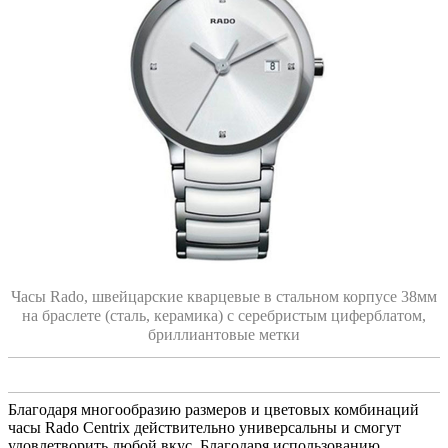
Часы Rado, швейцарские кварцевые в стальном корпусе 38мм
на браслете (сталь, керамика) с серебристым циферблатом,
бриллиантовые метки
Благодаря многообразию размеров и цветовых комбинаций
часы Rado Centrix действительно универсальны и смогут
удовлетворить любой вкус. Благодаря использованию