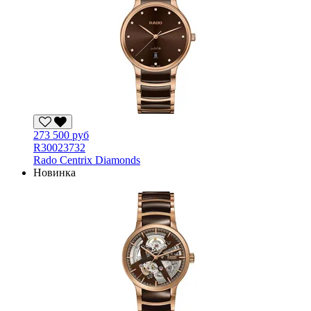
273 500 руб
R30023732
Rado Centrix Diamonds
Новинка