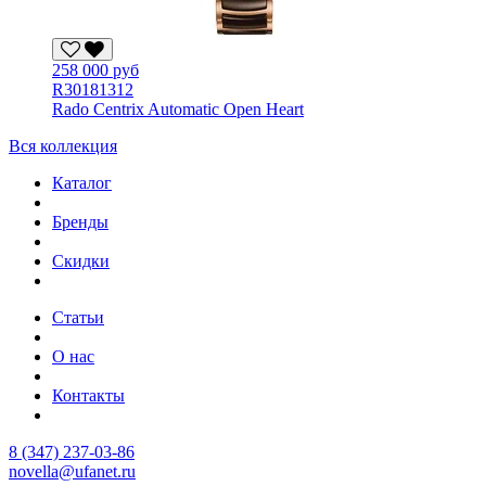
258 000 руб
R30181312
Rado Centrix Automatic Open Heart
Вся коллекция
Каталог
Бренды
Скидки
Статьи
О нас
Контакты
8 (347) 237-03-86
novella@ufanet.ru