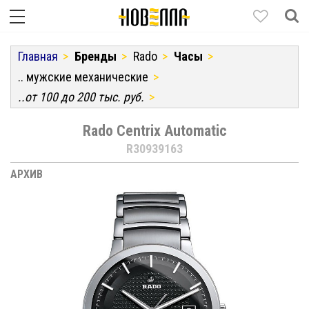
Главная
Бренды
Rado
Часы
.. мужские механические
..от 100 до 200 тыс. руб.
Rado Centrix Automatic
R30939163
АРХИВ