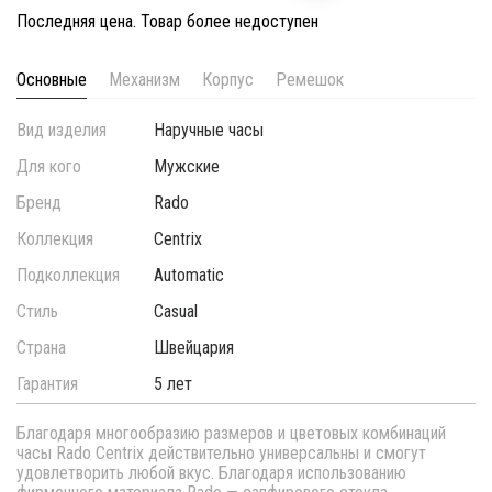
Последняя цена. Товар более недоступен
Основные
Механизм
Корпус
Ремешок
Вид изделия
Наручные часы
Для кого
Мужские
Бренд
Rado
Коллекция
Centrix
Подколлекция
Automatic
Стиль
Casual
Страна
Швейцария
Гарантия
5 лет
Благодаря многообразию размеров и цветовых комбинаций
часы Rado Centrix действительно универсальны и смогут
удовлетворить любой вкус. Благодаря использованию