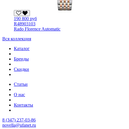
190 800 руб
R48903103
Rado Florence Automatic
Вся коллекция
Каталог
Бренды
Скидки
Статьи
О нас
Контакты
8 (347) 237-03-86
novella@ufanet.ru