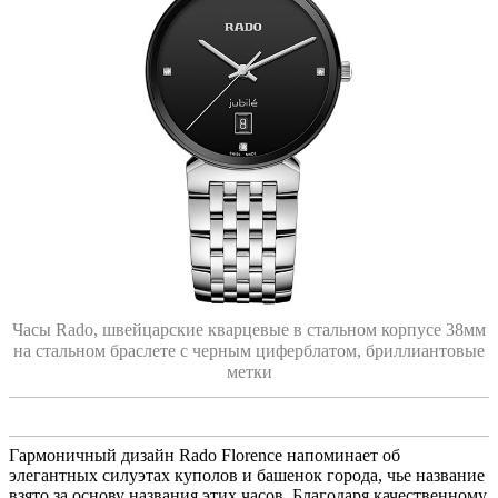
Часы Rado, швейцарские кварцевые в стальном корпусе 38мм
на стальном браслете с черным циферблатом, бриллиантовые
метки
Гармоничный дизайн Rado Florence напоминает об
элегантных силуэтах куполов и башенок города, чье название
взято за основу названия этих часов. Благодаря качественному