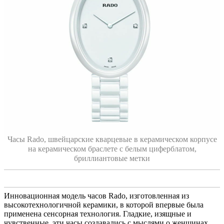
Часы Rado, швейцарские кварцевые в керамическом корпусе
на керамическом браслете с белым циферблатом,
бриллиантовые метки
Инновационная модель часов Rado, изготовленная из
высокотехнологичной керамики, в которой впервые была
применена сенсорная технология. Гладкие, изящные и
чувственные, эти часы создавались с мыслями о женщинах.