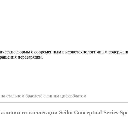
ссические формы с современным высокотехнологичным содержани
вращения перезарядки.
м на стальном браслете с синим циферблатом
наличии из коллекции Seiko Conceptual Series Spo