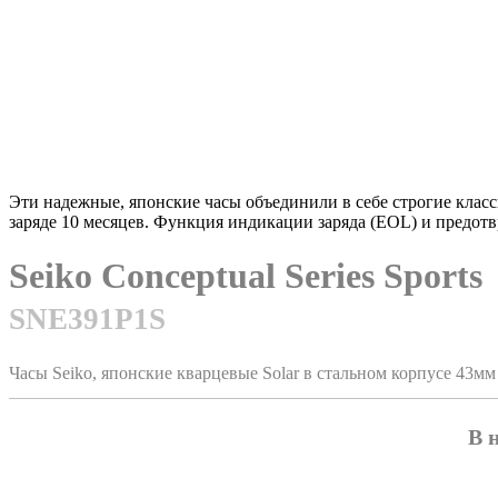
Эти надежные, японские часы объединили в себе строгие кла
заряде 10 месяцев. Функция индикации заряда (EOL) и предот
Seiko Conceptual Series Sports
SNE391P1S
Часы Seiko, японские кварцевые Solar в стальном корпусе 43м
В 