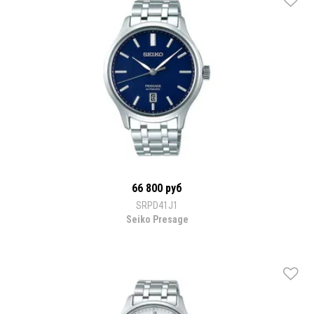
66 800 руб
SRPD41J1
Seiko Presage