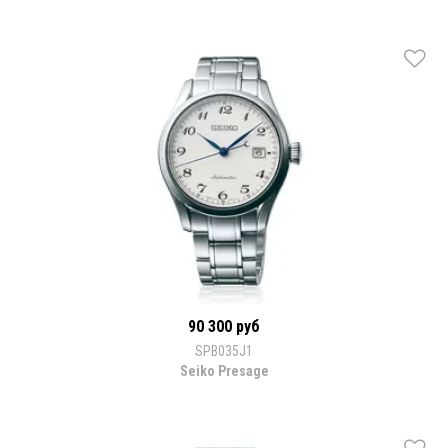
90 300 руб
SPB035J1
Seiko Presage