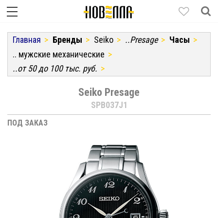
Главная
Бренды
Seiko
..Presage
Часы
.. мужские механические
..от 50 до 100 тыс. руб.
Seiko Presage
SPB037J1
ПОД ЗАКАЗ