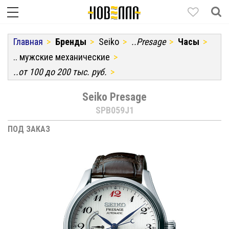
Главная
Бренды
Seiko
..Presage
Часы
.. мужские механические
..от 100 до 200 тыс. руб.
Seiko Presage
SPB059J1
ПОД ЗАКАЗ