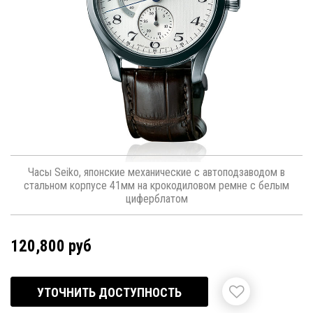
Часы Seiko, японские механические с автоподзаводом в
стальном корпусе 41мм на крокодиловом ремне с белым
циферблатом
120,800 руб
УТОЧНИТЬ ДОСТУПНОСТЬ