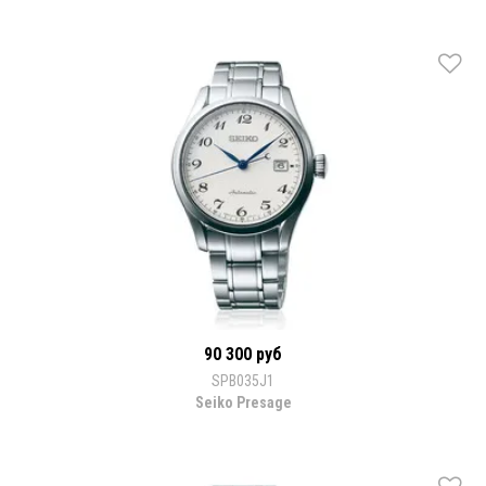
90 300 руб
SPB035J1
Seiko Presage