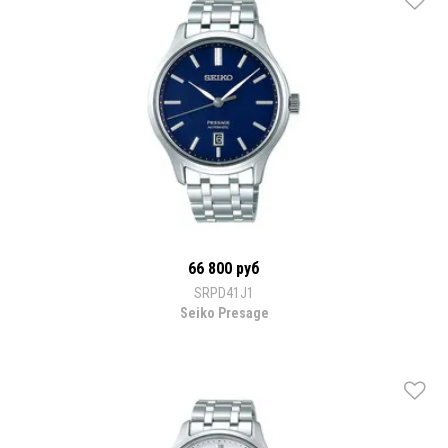
66 800 руб
SRPD41J1
Seiko Presage