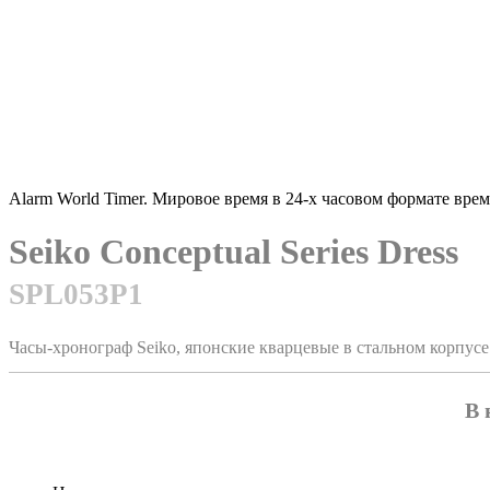
Alarm World Timer. Мировое время в 24-х часовом формате вре
Seiko Conceptual Series Dress
SPL053P1
Часы-хронограф Seiko, японские кварцевые в стальном корпус
В 