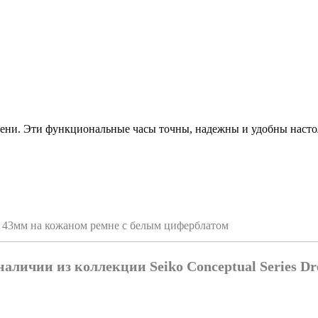
мени. Эти функциональные часы точны, надежны и удобны настол
е 43мм на кожаном ремне с белым циферблатом
наличии из коллекции Seiko Conceptual Series Dr