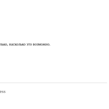
ько, насколько это возможно.
ess