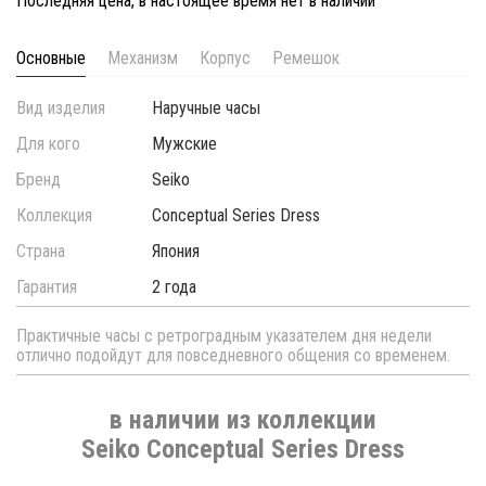
Последняя цена, в настоящее время нет в наличии
Основные
Механизм
Корпус
Ремешок
Вид изделия
Наручные часы
Для кого
Мужские
Бренд
Seiko
Коллекция
Conceptual Series Dress
Страна
Япония
Гарантия
2 года
Практичные часы с ретроградным указателем дня недели
отлично подойдут для повседневного общения со временем.
в наличии из коллекции
Seiko Conceptual Series Dress