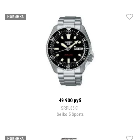
НОВИНКА
49 900 руб
SRPL85K1
Seiko 5 Sports
НОВИНКА