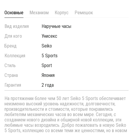
Основные
Механизм
Корпус
Ремешок
Вид изделия
Наручные часы
Для кого
Унисекс
Бренд
Seiko
Коллекция
5 Sports
Стиль
Sport
Страна
Япония
Гарантия
2 года
На протяжении более чем 50 лет Seiko 5 Sports обеспечивает
неизменно высокий уровень надежности, долговечности,
производительности и стоимости, которые понравились
любителям механических часов во всем мире. Сегодня, с
созданием нового дизайна и обширной новой коллекции, эти
любимые часы возродились. Добро пожаловать в новую Seiko
5 Sports, коллекцию со всеми теми же ценностями, но в новом