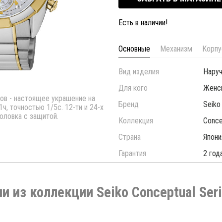
Есть в наличии!
Основные
Механизм
Корпу
Вид изделия
Нару
Для кого
Женс
ов - настоящее украшение на
Бренд
Seiko
, точностью 1/5с. 12-ти и 24-х
оловка с защитой.
Коллекция
Conce
Страна
Япони
Гарантия
2 год
ии из коллекции Seiko Conceptual Seri