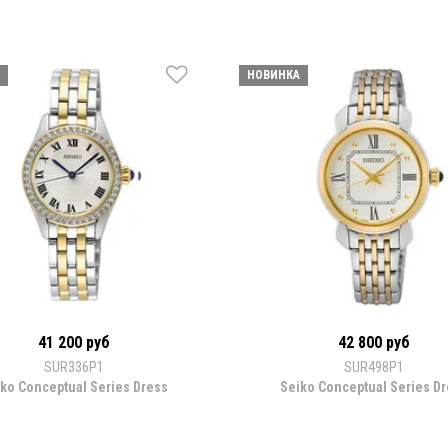
НОВИНКА
41 200 руб
42 800 руб
SUR336P1
SUR498P1
ko Conceptual Series Dress
Seiko Conceptual Series D