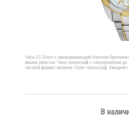
Часы CS Dress с завораживающим блеском бриллиант
вашем запястье. Часы-хронограф с секундомером до 1ч
часовой формат времени. Сплит-хронограф. Заводная г
В налич