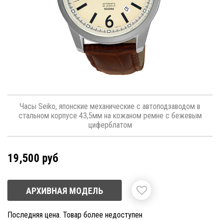
Часы Seiko, японские механические с автоподзаводом в
стальном корпусе 43,5мм на кожаном ремне с бежевым
циферблатом
19,500 руб
АРХИВНАЯ МОДЕЛЬ
Последняя цена. Товар более недоступен