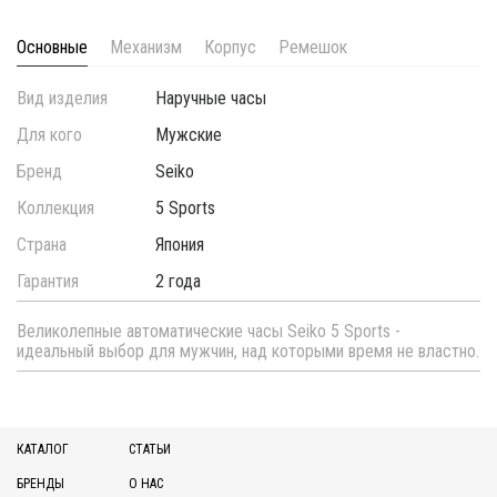
Основные
Механизм
Корпус
Ремешок
Вид изделия
Наручные часы
Для кого
Мужские
Бренд
Seiko
Коллекция
5 Sports
Страна
Япония
Гарантия
2 года
Великолепные автоматические часы Seiko 5 Sports -
идеальный выбор для мужчин, над которыми время не властно.
КАТАЛОГ
СТАТЬИ
БРЕНДЫ
О НАС