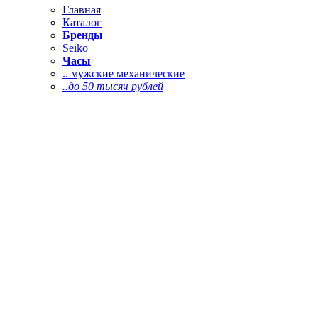
Главная
Каталог
Бренды
Seiko
Часы
.. мужские механические
..до 50 тысяч рублей