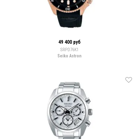
49 400 руб
SRPD76K1
Seiko Astron