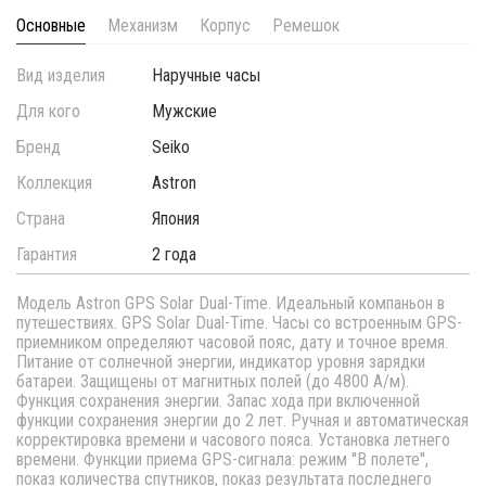
Основные
Механизм
Корпус
Ремешок
Вид изделия
Наручные часы
Для кого
Мужские
Бренд
Seiko
Коллекция
Astron
Страна
Япония
Гарантия
2 года
Модель Astron GPS Solar Dual-Time. Идеальный компаньон в
путешествиях. GPS Solar Dual-Time. Часы со встроенным GPS-
приемником определяют часовой пояс, дату и точное время.
Питание от солнечной энергии, индикатор уровня зарядки
батареи. Защищены от магнитных полей (до 4800 А/м).
Функция сохранения энергии. Запас хода при включенной
функции сохранения энергии до 2 лет. Ручная и автоматическая
корректировка времени и часового пояса. Установка летнего
времени. Функции приема GPS-сигнала: режим ''В полете'',
показ количества спутников, показ результата последнего