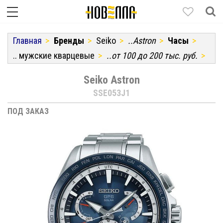
Главная
Бренды
Seiko
..Astron
Часы
.. мужские кварцевые
..от 100 до 200 тыс. руб.
Seiko Astron
SSE053J1
ПОД ЗАКАЗ