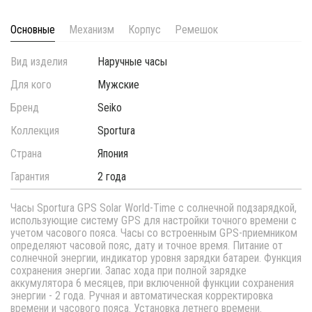
Основные
Механизм
Корпус
Ремешок
Вид изделия
Наручные часы
Для кого
Мужские
Бренд
Seiko
Коллекция
Sportura
Страна
Япония
Гарантия
2 года
Часы Sportura GPS Solar World-Time с солнечной подзарядкой,
использующие систему GPS для настройки точного времени с
учетом часового пояса. Часы со встроенным GPS-приемником
определяют часовой пояс, дату и точное время. Питание от
солнечной энергии, индикатор уровня зарядки батареи. Функция
сохранения энергии. Запас хода при полной зарядке
аккумулятора 6 месяцев, при включенной функции сохранения
энергии - 2 года. Ручная и автоматическая корректировка
времени и часового пояса. Установка летнего времени.