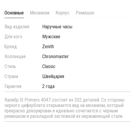
Основные
Механизм
Корпус
Ремешок
Вид изделия
Наручные часы
Для кого
Мужские
Бренд
Zenith
Коллекция
Chronomaster
Стиль
Classic
Страна
Швейцария
Гарантия
2 года
Калибр El Primero 4047 состоит из 332 деталей. Со стороны
черного циферблата открывается вид на механизм, который
прекрасно декорирован и идеально сочетается с черным
ремешком и раскладной застежкой из нержавеющей стали.