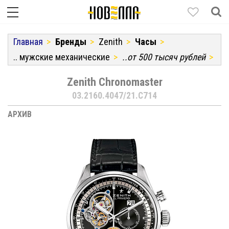
Главная
Бренды
Zenith
Часы
.. мужские механические
..от 500 тысяч рублей
Zenith Chronomaster
03.2160.4047/21.C714
АРХИВ