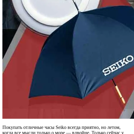
Покупать отличные часы Seiko всегда приятно, но летом,
когда все мысли только о море — вдвойне. Только сейчас у