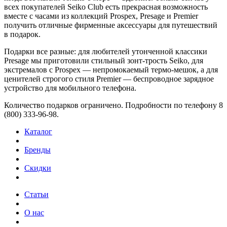
всех покупателей Seiko Club есть прекрасная возможность
вместе с часами из коллекций Prospex, Presage и Premier
получить отличные фирменные аксессуары для путешествий
в подарок.
Подарки все разные: для любителей утонченной классики
Presage мы приготовили стильный зонт-трость Seiko, для
экстремалов с Prospex — непромокаемый термо-мешок, а для
ценителей строгого стиля Premier — беспроводное зарядное
устройство для мобильного телефона.
Количество подарков ограничено. Подробности по телефону 8
(800) 333-96-98.
Каталог
Бренды
Скидки
Статьи
О нас