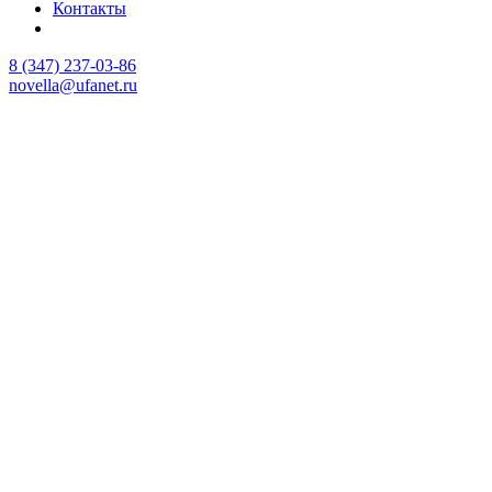
Контакты
8 (347) 237-03-86
novella@ufanet.ru