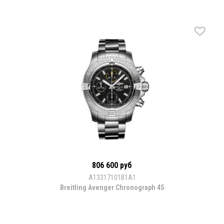
806 600 руб
A13317101B1A1
Breitling Avenger Chronograph 45