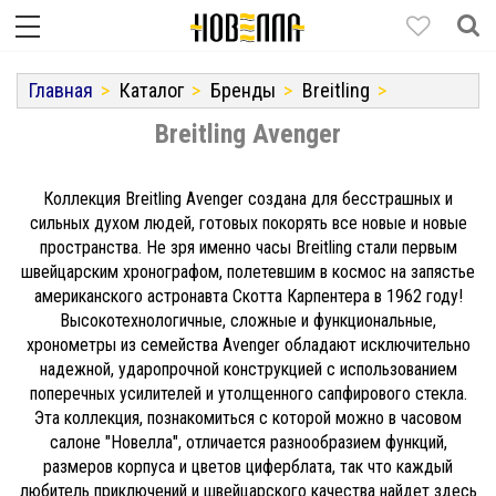
Главная
Каталог
Бренды
Breitling
Breitling Avenger
Коллекция Breitling Avenger создана для бесстрашных и
сильных духом людей, готовых покорять все новые и новые
пространства. Не зря именно часы Breitling стали первым
швейцарским хронографом, полетевшим в космос на запястье
американского астронавта Скотта Карпентера в 1962 году!
Высокотехнологичные, сложные и функциональные,
хронометры из семейства Avenger обладают исключительно
надежной, ударопрочной конструкцией с использованием
поперечных усилителей и утолщенного сапфирового стекла.
Эта коллекция, познакомиться с которой можно в часовом
салоне "Новелла", отличается разнообразием функций,
размеров корпуса и цветов циферблата, так что каждый
любитель приключений и швейцарского качества найдет здесь