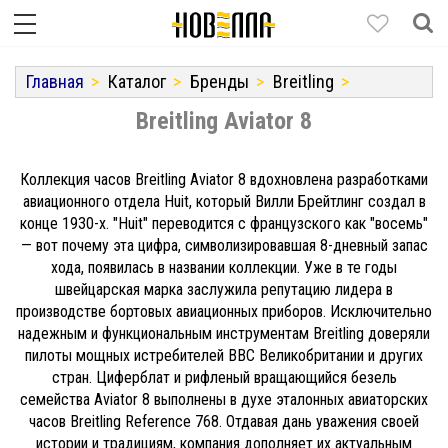
Главная
Каталог
Бренды
Breitling
Breitling Aviator 8
Коллекция часов Breitling Aviator 8 вдохновлена разработками
авиационного отдела Huit, который Вилли Брейтлинг создал в
конце 1930-х. "Huit" переводится с французского как "восемь"
— вот почему эта цифра, символизировавшая 8-дневный запас
хода, появилась в названии коллекции. Уже в те годы
швейцарская марка заслужила репутацию лидера в
производстве бортовых авиационных приборов. Исключительно
надежным и функциональным инструментам Breitling доверяли
пилоты мощных истребителей ВВС Великобритании и других
стран. Циферблат и рифленый вращающийся безель
семейства Aviator 8 выполнены в духе эталонных авиаторских
часов Breitling Reference 768. Отдавая дань уважения своей
истории и традициям, компания дополняет их актуальным