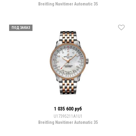
Breitling Navitimer Automatic 35
ПОД ЗАКАЗ
1 035 600 руб
U17395211A1U1
Breitling Navitimer Automatic 35