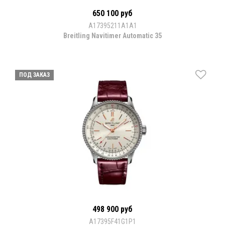
650 100 руб
A17395211A1A1
Breitling Navitimer Automatic 35
ПОД ЗАКАЗ
498 900 руб
A17395F41G1P1