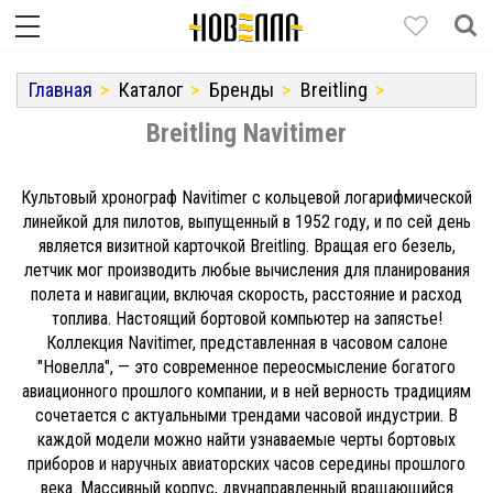
Главная
Каталог
Бренды
Breitling
Breitling Navitimer
Культовый хронограф Navitimer с кольцевой логарифмической
линейкой для пилотов, выпущенный в 1952 году, и по сей день
является визитной карточкой Breitling. Вращая его безель,
летчик мог производить любые вычисления для планирования
полета и навигации, включая скорость, расстояние и расход
топлива. Настоящий бортовой компьютер на запястье!
Коллекция Navitimer, представленная в часовом салоне
"Новелла", — это современное переосмысление богатого
авиационного прошлого компании, и в ней верность традициям
сочетается с актуальными трендами часовой индустрии. В
каждой модели можно найти узнаваемые черты бортовых
приборов и наручных авиаторских часов середины прошлого
века. Массивный корпус, двунаправленный вращающийся