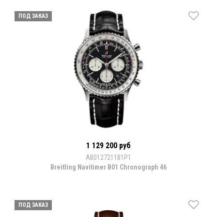
ПОД ЗАКАЗ
1 129 200 руб
AB0127211B1P1
Breitling Navitimer B01 Chronograph 46
ПОД ЗАКАЗ