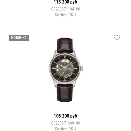
113 200 руб
С0299071104100
Certina DS-1
НОВИНКА
108 200 руб
С0299071608100
Certina DS-1