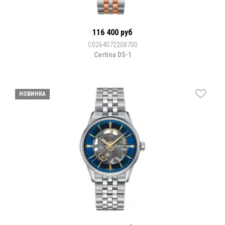
116 400 руб
С0264072208700
Certina DS-1
НОВИНКА