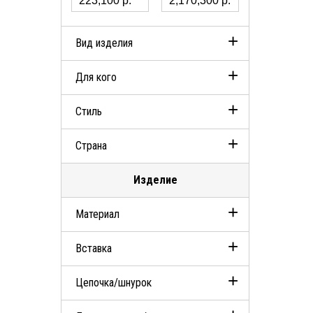
Вид изделия
Для кого
Кольца
Стиль
Серьги
Женские
Страна
Колье
Classic
Изделие
Италия
Материал
Вставка
Белое золото 750
Цепочка/шнурок
Бриллианты