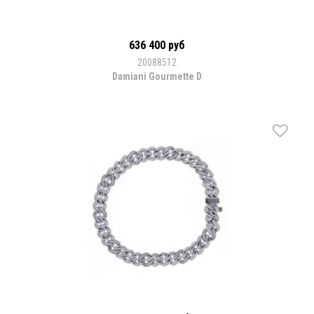
636 400 руб
20088512
Damiani Gourmette D