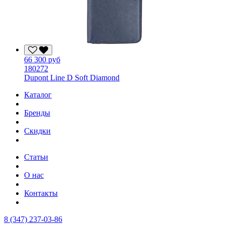
66 300 руб
180272
Dupont Line D Soft Diamond
Каталог
Бренды
Скидки
Статьи
О нас
Контакты
8 (347) 237-03-86