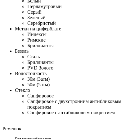
Белый
Перламутровый
Серый
Зеленый
Серебристый
Метки на циферблате
Индексы
Римские
Бриллианты
Безель
Сталь
Бриллианты
PVD Золото
Водостойкость
30м (3атм)
50м (5атм)
Стекло
Сапфировое
Сапфировое с двухстронним антибликовым
покрытием
Сапфировое с антибликовым покрытием
Ремешок