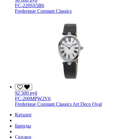
FC-220SS5B6
Frederique Constant Classics
92 500 руб
FC-200MPW2V6
Frederique Constant Classics Art Deco Oval
Каталог
Бренды
Скидки