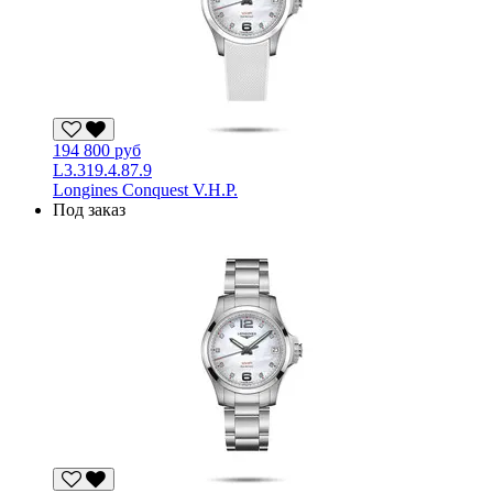
194 800 руб
L3.319.4.87.9
Longines Conquest V.H.P.
Под заказ