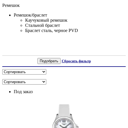
Ремешок
Ремешок/браслет
Каучуковый ремешок
Стальной браслет
Браслет сталь, черное PVD
Подобрать
Сбросить фильтр
Под заказ