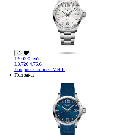
130 000 руб
L3.726.4.76.6
Longines Conquest V.H.P.
Под заказ