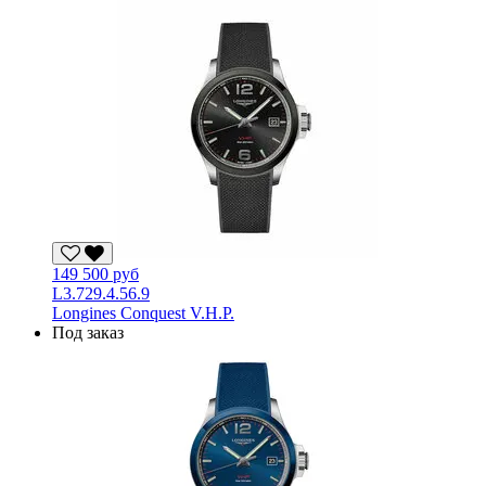
149 500 руб
L3.729.4.56.9
Longines Conquest V.H.P.
Под заказ