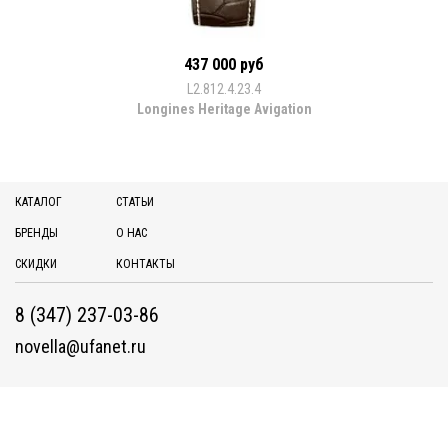
437 000 руб
L2.812.4.23.4
Longines Heritage Avigation
КАТАЛОГ
СТАТЬИ
БРЕНДЫ
О НАС
СКИДКИ
КОНТАКТЫ
8 (347) 237-03-86
novella@ufanet.ru