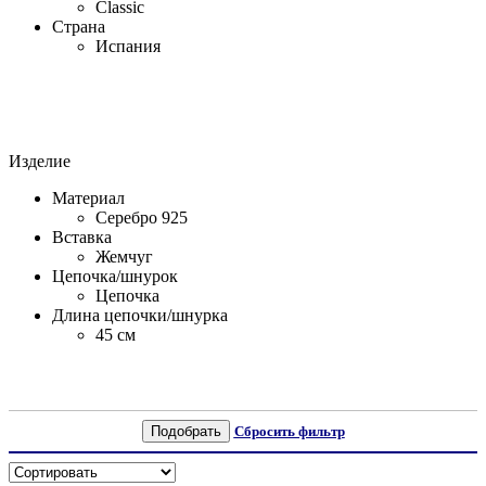
Classic
Страна
Испания
Изделие
Материал
Серебро 925
Вставка
Жемчуг
Цепочка/шнурок
Цепочка
Длина цепочки/шнурка
45 см
Подобрать
Сбросить фильтр