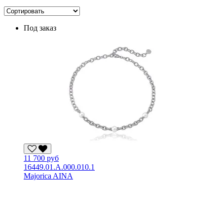
Под заказ
11 700 руб
16449.01.A.000.010.1
Majorica AINA