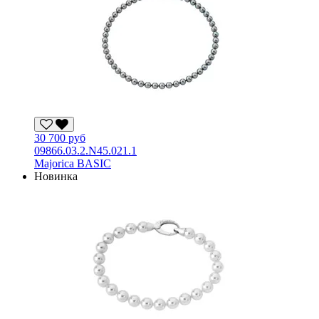
30 700 руб
09866.03.2.N45.021.1
Majorica BASIC
Новинка