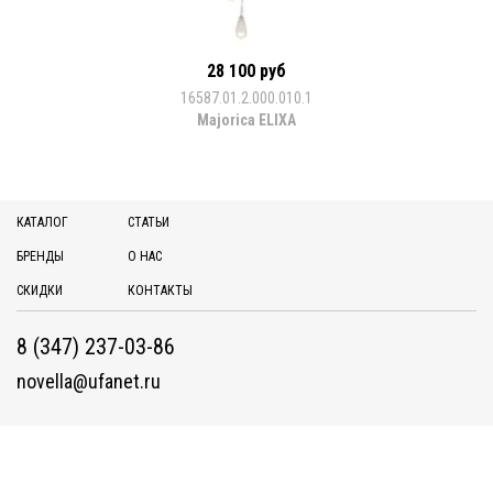
28 100 руб
16587.01.2.000.010.1
Majorica ELIXA
КАТАЛОГ
СТАТЬИ
БРЕНДЫ
О НАС
СКИДКИ
КОНТАКТЫ
8 (347) 237-03-86
novella@ufanet.ru