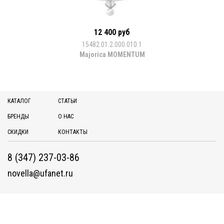
12 400 руб
15482.01.2.000.010.1
Majorica MOMENTUM
КАТАЛОГ
СТАТЬИ
БРЕНДЫ
О НАС
СКИДКИ
КОНТАКТЫ
8 (347) 237-03-86
novella@ufanet.ru