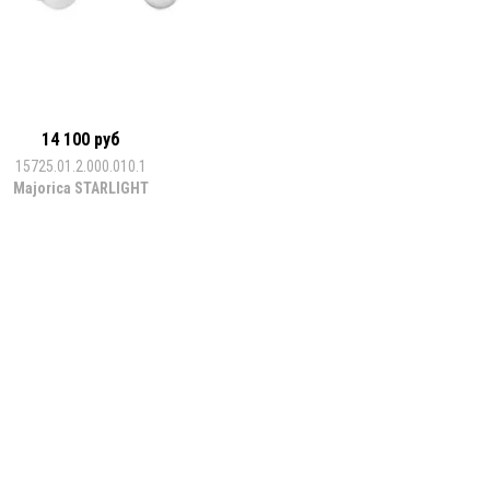
14 100 руб
15725.01.2.000.010.1
Majorica STARLIGHT